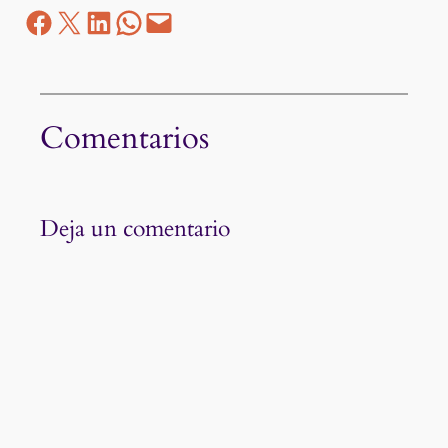
Facebook
Z
LinkedIn
WhatsApp
correo electrónico
Comentarios
Deja un comentario