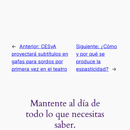
←
Anterior:
CESyA
Siguiente:
¿Cómo
proyectará subtítulos en
y por qué se
gafas para sordos por
produce la
primera vez en el teatro
espasticidad?
→
Mantente al día de
todo lo que necesitas
saber.