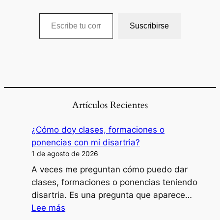
Escribe tu correo electrónico…
Suscribirse
Artículos Recientes
¿Cómo doy clases, formaciones o
ponencias con mi disartria?
1 de agosto de 2026
A veces me preguntan cómo puedo dar
clases, formaciones o ponencias teniendo
disartria. Es una pregunta que aparece…
:
Lee más