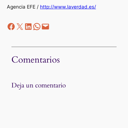
Agencia EFE /
http://www.laverdad.es/
Facebook
Z
LinkedIn
WhatsApp
correo electrónico
Comentarios
Deja un comentario