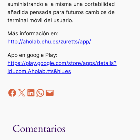
suministrando a la misma una portabilidad
añadida pensada para futuros cambios de
terminal móvil del usuario.
Más información en:
http://aholab.ehu.es/zuretts/app/
App en google Play:
https://play.google.com/store/apps/details?
id=com.Aholab.tts&hl=es
Facebook
Z
LinkedIn
WhatsApp
correo electrónico
Comentarios