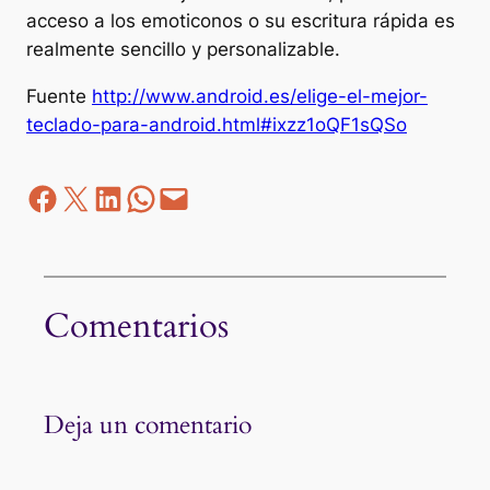
acceso a los emoticonos o su escritura rápida es
realmente sencillo y personalizable.
Fuente
http://www.android.es/elige-el-mejor-
teclado-para-android.html#ixzz1oQF1sQSo
Facebook
Z
LinkedIn
WhatsApp
correo electrónico
Comentarios
Deja un comentario