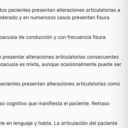
os pacientes presentan alteraciones articulatorias a
moderado y en numerosos casos presentan fisura
ipoacusia de conducción y con frecuencia fisura
n presentar alteraciones articulatorias consecuentes
hipoacusia es mixta, aunque ocasionalmente puede ser
 pacientes presentan alteraciones articulatorias como
o cognitivo que manifiesta el paciente. Retraso
te en lenguaje y habla. La articulación del paciente