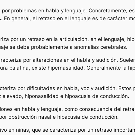
 por problemas en habla y lenguaje. Concretamente, est
 En general, el retraso en el lenguaje es de carácter 
iza por un retraso en la articulación, en el lenguaje, h
nguaje se debe probablemente a anomalías cerebrales.
acteriza por alteraciones en el habla y audición. Suele
sura palatina, existe hipernasalidad. Generalmente la 
teriza por dificultades en habla, voz y audición. Estos
 elevado, hiponasalidad e hipoacusia de conducción.
iones en habla y lenguaje, como consecuencia del retras
por obstrucción nasal e hipacusia de conducción.
vo en niñas, que se caracteriza por un retraso importan