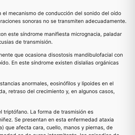
 el mecanismo de conducción del sonido del oído
vibraciones sonoras no se transmiten adecuadamente.
 con este síndrome manifiesta micrognacia, paladar
acusias de transmisión.
mente que ocasiona disostosis mandibulofacial con
oído. En este síndrome existen dislalias orgánicas
ancias anormales, eosinófilos y lipoides en el
ida, retraso del crecimiento y, en algunos casos,
 triptófano. La forma de trasmisión es
a niñez. Se presentan en esta enfermedad ataxia
) que afecta cara, cuello, manos y piernas, de