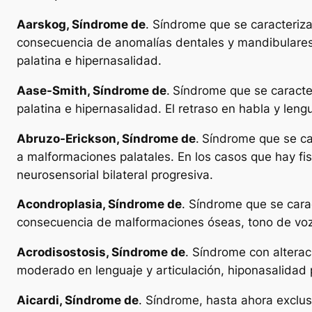
Aarskog, Síndrome de
. Síndrome que se caracteriza
consecuencia de anomalías dentales y mandibulares.
palatina e hipernasalidad.
Aase-Smith, Síndrome de
.
Síndrome que se caracter
palatina e hipernasalidad. El retraso en habla y le
Abruzo-Erickson, Síndrome de
.
Síndrome que se car
a malformaciones palatales. En los casos que hay fi
neurosensorial bilateral progresiva.
Acondroplasia, Síndrome de
. Síndrome que se carac
consecuencia de malformaciones óseas, tono de voz
Acrodisostosis, Síndrome de
. Síndrome con alterac
moderado en lenguaje y articulación, hiponasalidad 
Aicardi, Síndrome de
. Síndrome, hasta ahora exclusi