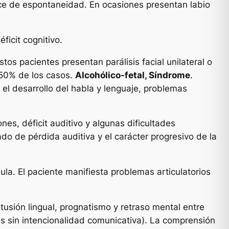
ece de espontaneidad. En ocasiones presentan labio
ficit cognitivo.
os pacientes presentan parálisis facial unilateral o
5-50% de los casos.
Alcohólico-fetal, Síndrome
.
n el desarrollo del habla y lenguaje, problemas
es, déficit auditivo y algunas dificultades
do de pérdida auditiva y el carácter progresivo de la
la. El paciente manifiesta problemas articulatorios
usión lingual, prognatismo y retraso mental entre
as sin intencionalidad comunicativa). La comprensión