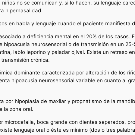
 niños no se comunican y, si lo hacen, su lenguaje car
era hipernasalidad.
os en habla y lenguaje cuando el paciente manifiesta dé
sociado a deficiencia mental en el 20% de los casos. Est
rio e hipoacusia neurosensorial o de transmisión en un 2
ina, labio leporino y paladar ojival. Existe un retraso e
e transmisión crónica.
mica dominante caracterizada por alteración de los riñon
enta hipoacusia neurosensorial variable en cuanto al gra
 por hipoplasia de maxilar y prognatismo de la mandíbu
 la zona oral.
r microcefalia, boca grande con dientes separados, prot
xiste lenguaje oral o éste es mínimo (dos o tres palabr