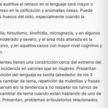
 auditiva el retraso en el lenguaje será mayor o
etraso en la osificación y anomalías óseas. Puede
os huesos del oído, especialmente cuando la
.
ia, hirsutismo, sinofridia, micrognacia, y en algunos
moderado y severo, y el área más alterada es la
nsivo, y en aquellos casos con mayor nivel cognitivo y
o.
ntes tienen una constricción cerca del extremo del
 incidencia en varones que en mujeres. Presentan
ición del lenguaje es tardía (alrededor de los 3
ra cambiar de tema, repetición de muletillas y frases
bservan en: la tendencia a no respetar los turnos de
 o a cambiar de tema cuando están hablando de uno de
ad. Presentan, problemas articulatorios relacionados