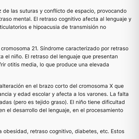
z de las suturas y conflicto de espacio, provocando
raso mental. El retraso cognitivo afecta al lenguaje y
ticulatorios e hipoacusia de transmisión no
 al cromosoma 21. Síndrome caracterizado por retraso
a el niño. El retraso del lenguaje que presentan
rir otitis media, lo que produce una elevada
 alteración en el brazo corto del cromosoma X que
ncia y edad escolar y afecta a los varones. La falta
s (pero es tejido graso). El niño tiene dificultad
en el desarrollo del lenguaje, en el procesamiento
a obesidad, retraso cognitivo, diabetes, etc. Estos