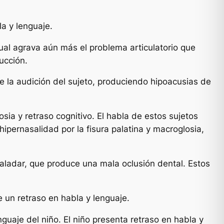
la y lenguaje.
 cual agrava aún más el problema articulatorio que
ucción.
e la audición del sujeto, produciendo hipoacusias de
ia y retraso cognitivo. El habla de estos sujetos
 hipernasalidad por la fisura palatina y macroglosia,
paladar, que produce una mala oclusión dental. Estos
e un retraso en habla y lenguaje.
guaje del niño. El niño presenta retraso en habla y