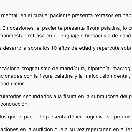
mental, en el cual el paciente presenta retrasos en hab
. En ocasiones, el paciente presenta fisura palatina, lo
anifiestan retraso en el lenguaje e hipoacusia de cond
 desarrolla sobre los 10 años de edad y repercute sobr
casiona prognatismo de mandíbula, hipotonía, macroglos
acionadas con la fisura palatina y la maloclusión dental,
conducción.
ulatorios secundarios a la fisura en la submucosa del 
 conducción.
os que el paciente presenta déficit cognitivo se produc
aciones en la audición que a su vez repercuten en el len