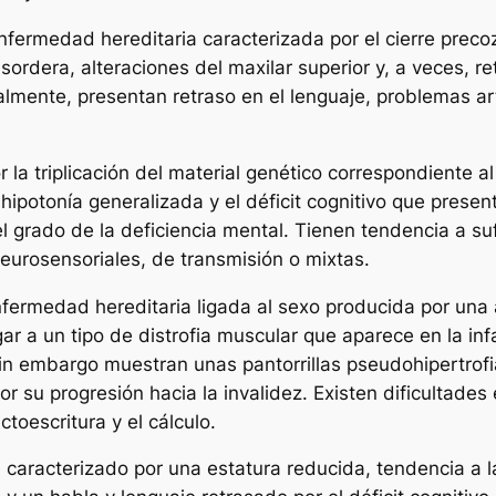
Enfermedad hereditaria caracterizada por el cierre preco
rdera, alteraciones del maxilar superior y, a veces, ret
almente, presentan retraso en el lenguaje, problemas ar
r la triplicación del material genético correspondiente
ipotonía generalizada y el déficit cognitivo que present
l grado de la deficiencia mental. Tienen tendencia a suf
eurosensoriales, de transmisión o mixtas.
nfermedad hereditaria ligada al sexo producida por una
r a un tipo de distrofia muscular que aparece en la infa
n embargo muestran unas pantorrillas pseudohipertrofiada
 su progresión hacia la invalidez. Existen dificultades 
ctoescritura y el cálculo.
e caracterizado por una estatura reducida, tendencia a l