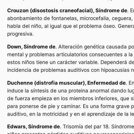
Crouzon (disostosis craneofacial), Síndrome de
. 
abonbamiento de fontanelas, microcefalia, ceguera, so
habla del niño, al igual que el problema óseo. Gener
progresiva.
Down, Síndrome de
. Alteración genética causada po
mental y problemas articulatorios consecuentes a la h
estos niños tiene un carácter variable. Dependerá de
incidencia de problemas auditivos con hipoacusias n
Duchenne (distrofia muscular), Enfermedad de
. E
induce la síntesis de una proteina anormal dando luga
de fuerza empieza en los miembros inferiores, que si
para ponerse de pie y caminar. Es una forma grave por
auditivo, en la motricidad y en el aprendizaje de la le
Edwars, Síndrome de
. Trisomía del par 18. Síndrom