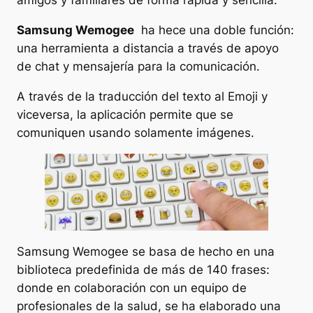
amigos y familiares de forma rápida y sencilla.
Samsung Wemogee
ha hece una doble función:
una herramienta a distancia a través de apoyo
de chat y mensajería para la comunicación.
A través de la traducción del texto al Emoji y
viceversa, la aplicación permite que se
comuniquen usando solamente imágenes.
Samsung Wemogee se basa de hecho en una
biblioteca predefinida de más de 140 frases:
donde en colaboración con un equipo de
profesionales de la salud, se ha elaborado una