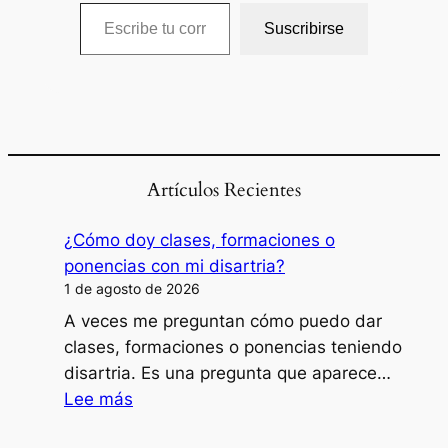
Escribe tu correo electrónico…
Suscribirse
Artículos Recientes
¿Cómo doy clases, formaciones o
ponencias con mi disartria?
1 de agosto de 2026
A veces me preguntan cómo puedo dar
clases, formaciones o ponencias teniendo
disartria. Es una pregunta que aparece…
:
Lee más
¿Cómo