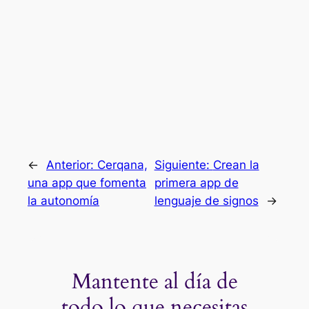
←
Anterior:
Cerqana,
Siguiente:
Crean la
una app que fomenta
primera app de
la autonomía
lenguaje de signos
→
Mantente al día de
todo lo que necesitas