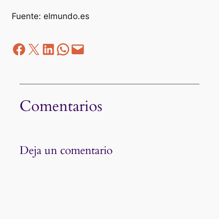
Fuente: elmundo.es
Facebook
Z
LinkedIn
WhatsApp
correo electrónico
Comentarios
Deja un comentario