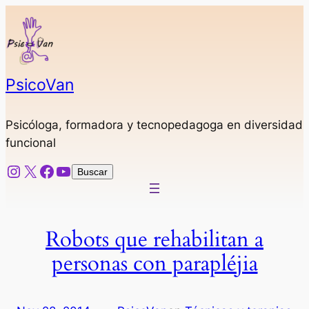
Saltar
al
contenido
PsicoVan
Psicóloga, formadora y tecnopedagoga en diversidad
funcional
Instagram
X
Facebook
YouTube
Buscar
Buscar
Robots que rehabilitan a
personas con parapléjia