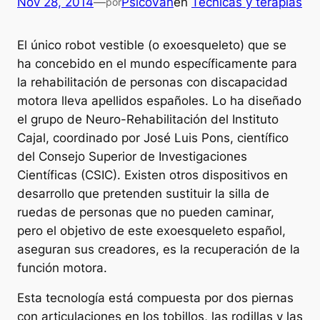
Nov 28, 2014
—
PsicoVan
en
Técnicas y terapias
por
El único robot vestible (o exoesqueleto) que se
ha concebido en el mundo específicamente para
la rehabilitación de personas con discapacidad
motora lleva apellidos españoles. Lo ha diseñado
el grupo de Neuro-Rehabilitación del Instituto
Cajal, coordinado por José Luis Pons, científico
del Consejo Superior de Investigaciones
Científicas (CSIC). Existen otros dispositivos en
desarrollo que pretenden sustituir la silla de
ruedas de personas que no pueden caminar,
pero el objetivo de este exoesqueleto español,
aseguran sus creadores, es la recuperación de la
función motora.
Esta tecnología está compuesta por dos piernas
con articulaciones en los tobillos, las rodillas y las