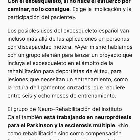
Con el exoesqueleto, si no hace el esfuerzo por
caminar, no lo consigue
. Exige la implicación y la
participación del paciente».
Los posibles usos del exoesqueleto español van
incluso más allá de las aplicaciones en personas
con discapacidad motora. «Ayer mismo hablamos
con un grupo alemán para lanzar un proyecto que
incluya el exoesqueleto en el ámbito de la
rehabilitación para deportistas de élite», para
lesiones que necesitan un entrenamiento, como
la rotura de ligamentos cruzados, que requiere
entre seis y ocho meses de entrenamiento.
El grupo de Neuro-Rehabilitación del Instituto
Cajal también
está trabajando en neuroprótesis
para el Parkinson y la esclerosis múltiple
. «No
como rehabilitación sino como compensación