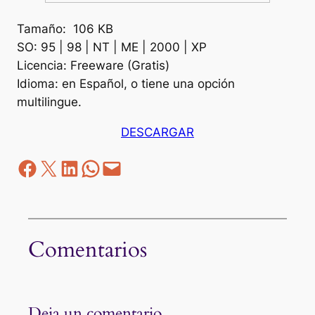
Tamaño: 106 KB
SO: 95 | 98 | NT | ME | 2000 | XP
Licencia: Freeware (Gratis)
Idioma: en Español, o tiene una opción
multilingue.
DESCARGAR
Facebook
Z
LinkedIn
WhatsApp
correo electrónico
Comentarios
Deja un comentario