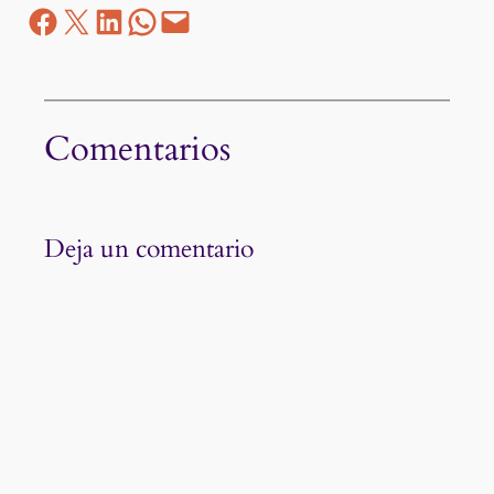
Facebook
Z
LinkedIn
WhatsApp
correo electrónico
Comentarios
Deja un comentario