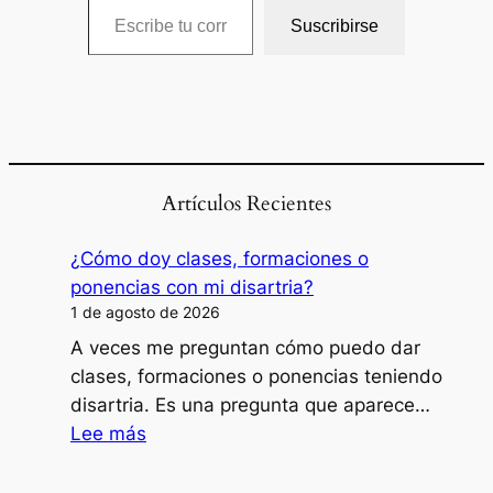
Suscribirse
Artículos Recientes
¿Cómo doy clases, formaciones o
ponencias con mi disartria?
1 de agosto de 2026
A veces me preguntan cómo puedo dar
clases, formaciones o ponencias teniendo
disartria. Es una pregunta que aparece…
:
Lee más
¿Cómo
doy