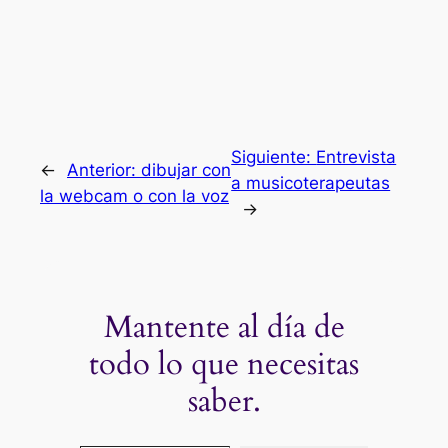
Siguiente:
Entrevista
←
Anterior:
dibujar con
a musicoterapeutas
la webcam o con la voz
→
Mantente al día de
todo lo que necesitas
saber.
Escribe tu correo electrónico…