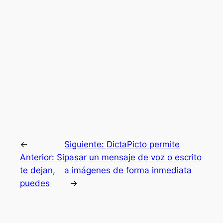
←
Siguiente:
DictaPicto permite
Anterior:
Si
pasar un mensaje de voz o escrito
te dejan,
a imágenes de forma inmediata
puedes
→