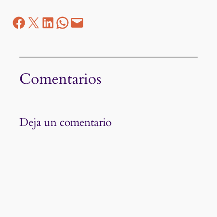
Facebook
Z
LinkedIn
WhatsApp
correo electrónico
Comentarios
Deja un comentario