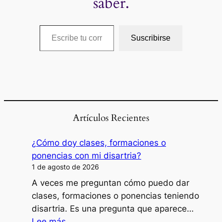
saber.
Escribe tu correo electrónico…
Suscribirse
Artículos Recientes
¿Cómo doy clases, formaciones o
ponencias con mi disartria?
1 de agosto de 2026
A veces me preguntan cómo puedo dar
clases, formaciones o ponencias teniendo
disartria. Es una pregunta que aparece…
:
Lee más