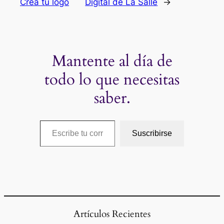
Crea tu logo
Digital de La Salle
→
Mantente al día de
todo lo que necesitas
saber.
Escribe tu correo electrónico…
Suscribirse
Artículos Recientes