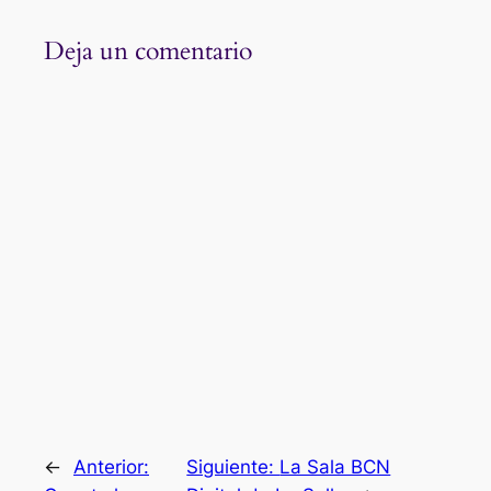
Deja un comentario
←
Anterior:
Siguiente:
La Sala BCN