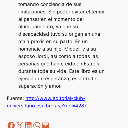
tomando conciencia de sus
limitaciones. Sin poder evitar el temor
al pensar en el momento del
alumbramiento, ya que su
discapacidad tuvo su origen en una
mala praxis en su parto. Es un
homenaje a su hijo, Miquel, y a su
esposo Jordi, así como a todas las
personas que han creído en Estrella
durante toda su vida. Este libro es un
ejemplo de esperanza, espíritu de
superación y amor.
Fuente:
http://www.editorial-club-
universitario.es/libro.asp?ref=4287
Facebook
Z
LinkedIn
WhatsApp
correo electrónico