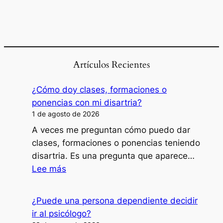
Artículos Recientes
¿Cómo doy clases, formaciones o
ponencias con mi disartria?
1 de agosto de 2026
A veces me preguntan cómo puedo dar
clases, formaciones o ponencias teniendo
disartria. Es una pregunta que aparece…
:
Lee más
¿Cómo
doy
¿Puede una persona dependiente decidir
clases,
ir al psicólogo?
formaciones