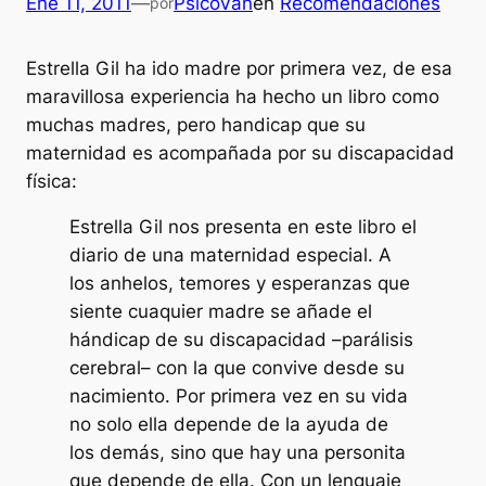
Ene 11, 2011
—
PsicoVan
en
Recomendaciones
por
Estrella Gil ha ido madre por primera vez, de esa
maravillosa experiencia ha hecho un libro como
muchas madres, pero handicap que su
maternidad es acompañada por su discapacidad
física:
Estrella Gil nos presenta en este libro el
diario de una maternidad especial. A
los anhelos, temores y esperanzas que
siente cuaquier madre se añade el
hándicap de su discapacidad –parálisis
cerebral– con la que convive desde su
nacimiento. Por primera vez en su vida
no solo ella depende de la ayuda de
los demás, sino que hay una personita
que depende de ella. Con un lenguaje