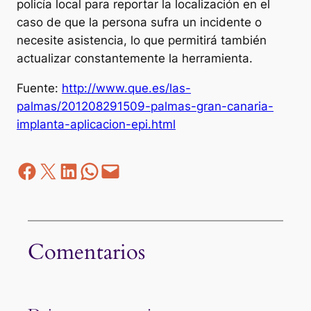
policía local para reportar la localización en el
caso de que la persona sufra un incidente o
necesite asistencia, lo que permitirá también
actualizar constantemente la herramienta.
Fuente:
http://www.que.es/las-
palmas/201208291509-palmas-gran-canaria-
implanta-aplicacion-epi.html
Facebook
Z
LinkedIn
WhatsApp
correo electrónico
Comentarios