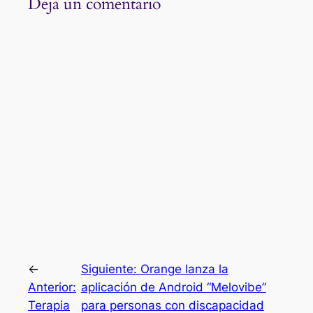
Deja un comentario
←
Siguiente:
Orange lanza la
Anterior:
aplicación de Android “Melovibe”
Terapia
para personas con discapacidad