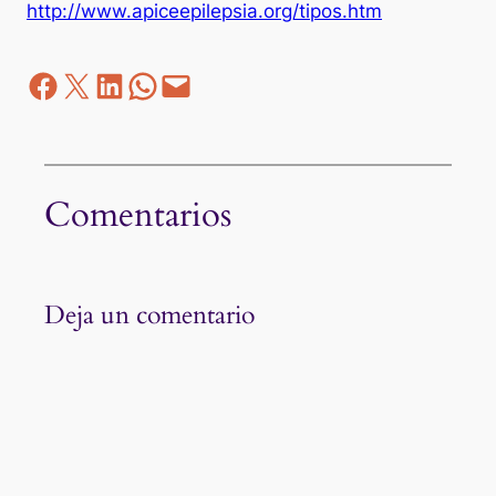
http://www.apiceepilepsia.org/tipos.htm
Facebook
Z
LinkedIn
WhatsApp
correo electrónico
Comentarios
Deja un comentario