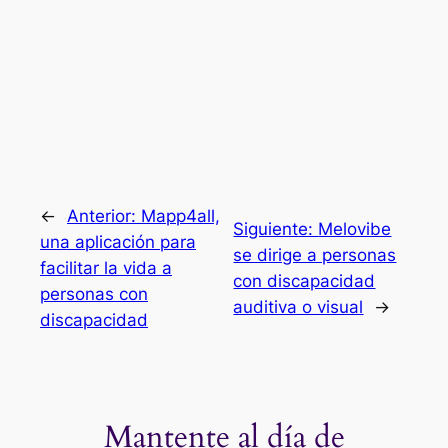
←
Anterior:
Mapp4all,
Siguiente:
Melovibe
una aplicación para
se dirige a personas
facilitar la vida a
con discapacidad
personas con
auditiva o visual
→
discapacidad
Mantente al día de