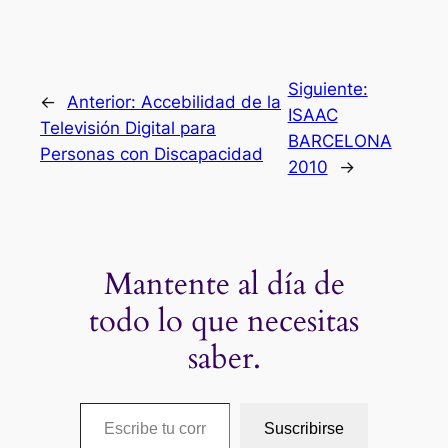
Siguiente:
←
Anterior:
Accebilidad de la
ISAAC
Televisión Digital para
BARCELONA
Personas con Discapacidad
2010
→
Mantente al día de
todo lo que necesitas
saber.
Escribe tu correo electrónico…
Suscribirse