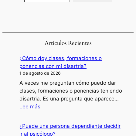
Artículos Recientes
¿Cómo doy clases, formaciones o
ponencias con mi disartria?
1 de agosto de 2026
A veces me preguntan cómo puedo dar
clases, formaciones o ponencias teniendo
disartria. Es una pregunta que aparece…
:
Lee más
¿Cómo
doy
¿Puede una persona dependiente decidir
clases,
ir al psicólogo?