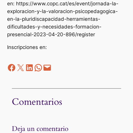
en: https://www.copc.cat/es/event/jornada-la-
exploracion-y-la-valoracion-psicopedagogica-
en-la-pluridiscapacidad-herramientas-
dificultades-y-necesidades-formacion-
presencial-2023-04-20-896/register
Inscripciones en:
Facebook
Z
LinkedIn
WhatsApp
correo electrónico
Comentarios
Deja un comentario