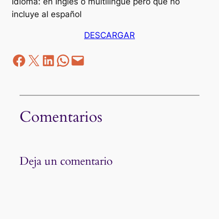
Idioma: en Inglés o multilingue pero que no
incluye al español
DESCARGAR
Facebook
Z
LinkedIn
WhatsApp
correo electrónico
Comentarios
Deja un comentario