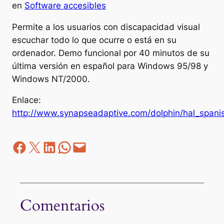
en
Software accesibles
Permite a los usuarios con discapacidad visual
escuchar todo lo que ocurre o está en su
ordenador. Demo funcional por 40 minutos de su
última versión en español para Windows 95/98 y
Windows NT/2000.
Enlace:
http://www.synapseadaptive.com/dolphin/hal_spani
Facebook
Z
LinkedIn
WhatsApp
correo electrónico
Comentarios