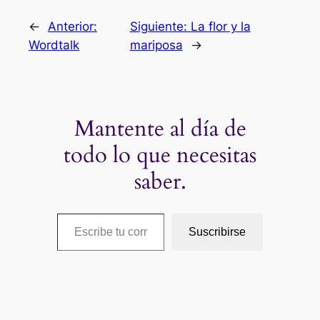
←
Anterior:
Siguiente:
La flor y la
Wordtalk
mariposa
→
Mantente al día de
todo lo que necesitas
saber.
Escribe tu correo electrónico…
Suscribirse