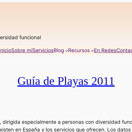
ersidad funcional
Inicio
Sobre mí
Servicios
Blog
Recursos
En Redes
Conta
Guía de Playas 2011
, dirigida especialmente a personas con diversidad func
xisten en España y los servicios que ofrecen. Los datos