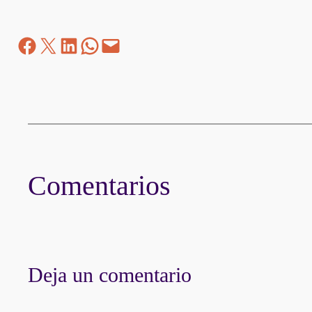
Facebook
Z
LinkedIn
WhatsApp
correo electrónico
Comentarios
Deja un comentario