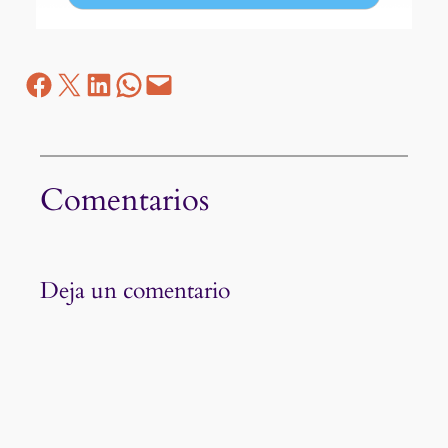
Facebook
Z
LinkedIn
WhatsApp
correo electrónico
Comentarios
Deja un comentario