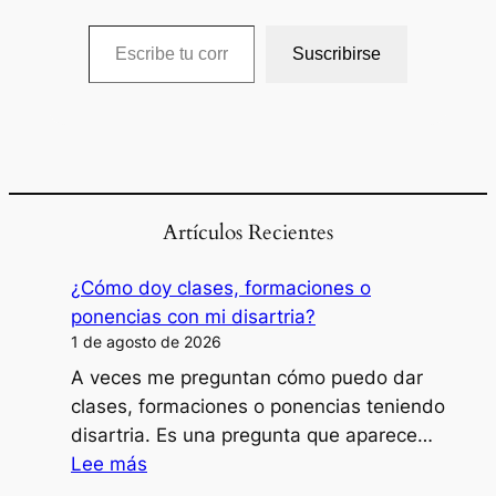
Escribe tu correo electrónico…
Suscribirse
Artículos Recientes
¿Cómo doy clases, formaciones o
ponencias con mi disartria?
1 de agosto de 2026
A veces me preguntan cómo puedo dar
clases, formaciones o ponencias teniendo
disartria. Es una pregunta que aparece…
:
Lee más
¿Cómo