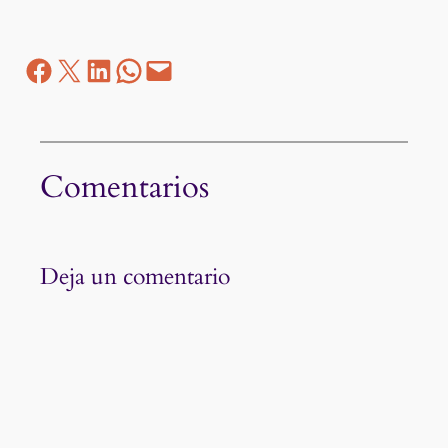
Facebook
Z
LinkedIn
WhatsApp
correo electrónico
Comentarios
Deja un comentario