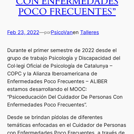
CON ENFERMEDADES
POCO FRECUENTES”
Feb 23, 2022
—
PsicoVan
en
Talleres
por
Durante el primer semestre de 2022 desde el
grupo de trabajo Psicología y Discapacidad del
Col·legi Oficial de Psicología de Catalunya –
COPC y la Alianza Iberoamericana de
Enfermedades Poco Frecuentes – ALIBER
estamos desarrollando el MOOC:
“Psicoeducación Del Cuidador De Personas Con
Enfermedades Poco Frecuentes”.
Desde se brindan pídolas de diferentes
temáticas enfocadas en el Cuidador de Personas
con Enfermedades Poco Frecuentes, a través de