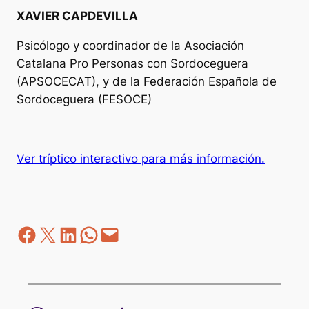
XAVIER CAPDEVILLA
Psicólogo y coordinador de la Asociación
Catalana Pro Personas con Sordoceguera
(APSOCECAT), y de la Federación Española de
Sordoceguera (FESOCE)
Ver tríptico interactivo para más información.
Facebook
Z
LinkedIn
WhatsApp
correo electrónico