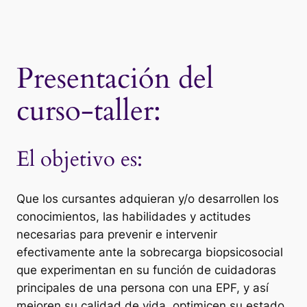
Presentación del
curso-taller:
El objetivo es:
Que los cursantes adquieran y/o desarrollen los
conocimientos, las habilidades y actitudes
necesarias para prevenir e intervenir
efectivamente ante la sobrecarga biopsicosocial
que experimentan en su función de cuidadoras
principales de una persona con una EPF, y así
mejoren su calidad de vida, optimicen su estado