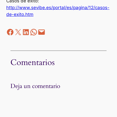
Casos de éxito:
http://www.sevibe.es/portal/es/pagina/12/casos-
de-exito.htm
Facebook
Z
LinkedIn
WhatsApp
correo electrónico
Comentarios
Deja un comentario