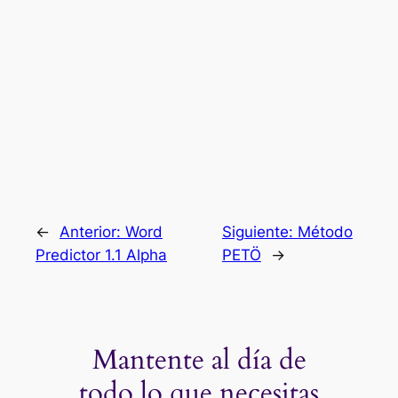
←
Anterior:
Word
Siguiente:
Método
Predictor 1.1 Alpha
PETÖ
→
Mantente al día de
todo lo que necesitas