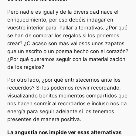
Pero nadie es igual y de la diversidad nace el
enriquecimiento, por eso debéis indagar en
vuestro interior para hallar alternativas. ¿Por qué
se han de comprar los regalos si los podemos
crear? ¿O acaso son más valiosos unos zapatos
que un escrito o un poema hecho con el corazón?
¿Por qué queremos seguir con la materialización
de los regalos?
Por otro lado, ¿por qué entristecernos ante los
recuerdos? Si los podemos revivir recordando,
visualizando bonitos momentos compartidos que
nos hacen sonreír al recordarlos e incluso nos da
energía para seguir adelante si los tenemos
presentes de manera positiva.
La angustia nos impide ver esas alternativas