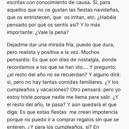
escritas con conocimiento de causa. Si, para
aquellos que no os gustan las fiestas navideñas,
que os entristecen, que os irritan, etc. ¿Habéis
pensado por qué os sentís así? Y lo más
importante: ¿Vale la pena?
Dejadme dar una mirada fría, puede que dura,
pero realista y positiva a la vez. Muchos
pensaréis: Es que son días de nostalgia, donde
recordamos a los que se han ido…. Y pregunto:
¿el resto del año no se recuerdan? Y alguno dirá:
si, pero no hay tantas comidas familiares. ¿Y los
cumpleaños y vacaciones? Otro pensará: pero yo
estoy triste porque nadie me llama para salir. ¿Y
el resto del año, te pasa? Y aún quedará el que
diga: Es que estas fiestas me crean impotencia
porque no puedo ir a comprar regalos sin que se
enteren. ¿Y para los cumpleaños, si? En