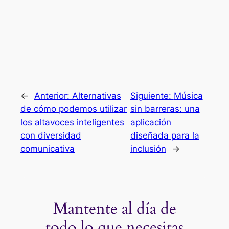
←
Anterior:
Alternativas
Siguiente:
Música
de cómo podemos utilizar
sin barreras: una
los altavoces inteligentes
aplicación
con diversidad
diseñada para la
comunicativa
inclusión
→
Mantente al día de
todo lo que necesitas