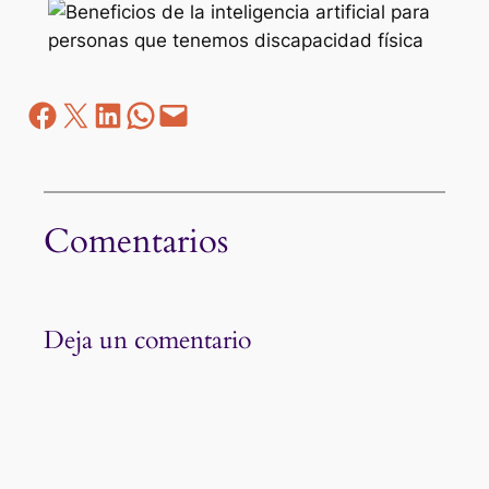
Facebook
Z
LinkedIn
WhatsApp
correo electrónico
Comentarios
Deja un comentario