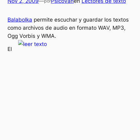
Nov 2, 2009
—
PsicoVan
en
Lectores de texto
por
Balabolka
permite escuchar y guardar los textos
como archivos de audio en formato WAV, MP3,
Ogg
Vorbis y WMA.
El