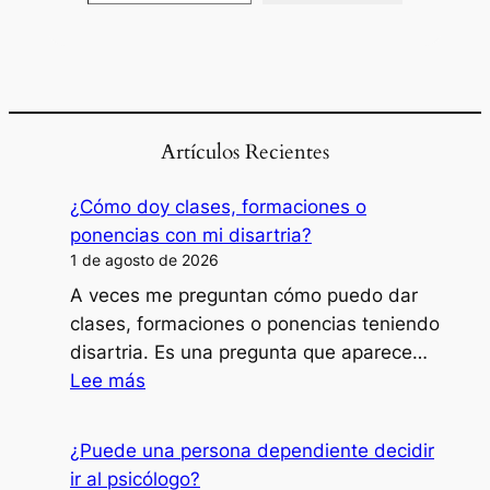
Artículos Recientes
¿Cómo doy clases, formaciones o
ponencias con mi disartria?
1 de agosto de 2026
A veces me preguntan cómo puedo dar
clases, formaciones o ponencias teniendo
disartria. Es una pregunta que aparece…
:
Lee más
¿Cómo
doy
¿Puede una persona dependiente decidir
clases,
ir al psicólogo?