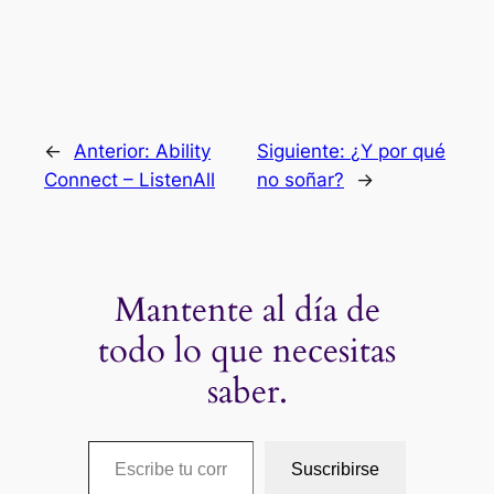
←
Anterior:
Ability
Siguiente:
¿Y por qué
Connect – ListenAll
no soñar?
→
Mantente al día de
todo lo que necesitas
saber.
Escribe tu correo electrónico…
Suscribirse