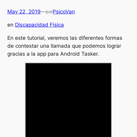
May 22, 2019
—
PsicoVan
por
en
Discapacidad Física
En este tutorial, veremos las diferentes formas
de contestar una llamada que podemos lograr
gracias a la app para Android Tasker.