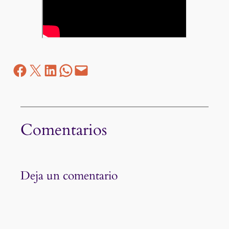
Facebook
Z
LinkedIn
WhatsApp
correo electrónico
Comentarios
Deja un comentario