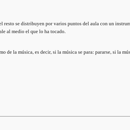
el resto se distribuyen por varios puntos del aula con un inst
sale al medio el que lo ha tocado.
 de la música, es decir, si la música se para: pararse, si la mú