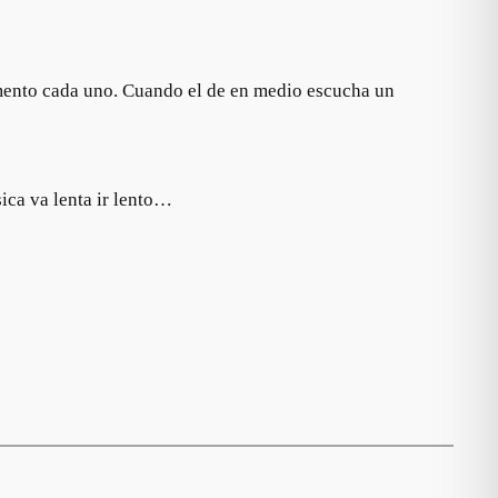
rumento cada uno. Cuando el de en medio escucha un
sica va lenta ir lento…