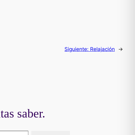
Siguiente:
Relajación
→
tas saber.