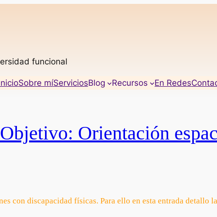
ersidad funcional
Inicio
Sobre mí
Servicios
Blog
Recursos
En Redes
Conta
 Objetivo: Orientación espac
es con discapacidad físicas. Para ello en esta entrada detallo l