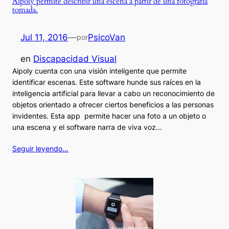
Aipoly permite describir una escena a partir de una fotografía
tomada.
Jul 11, 2016
—
PsicoVan
por
en
Discapacidad Visual
Aipoly cuenta con una visión inteligente que permite
identificar escenas. Este software hunde sus raíces en la
inteligencia artificial para llevar a cabo un reconocimiento de
objetos orientado a ofrecer ciertos beneficios a las personas
invidentes. Esta app permite hacer una foto a un objeto o
una escena y el software narra de viva voz…
Seguir leyendo…