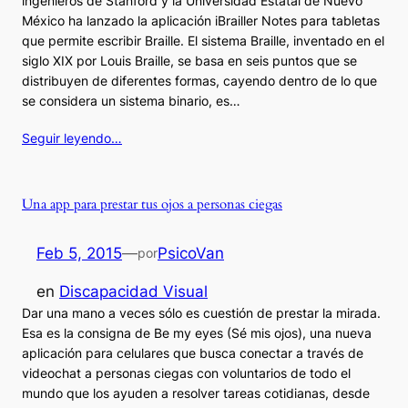
ingenieros de Stanford y la Universidad Estatal de Nuevo
México ha lanzado la aplicación iBrailler Notes para tabletas
que permite escribir Braille. El sistema Braille, inventado en el
siglo XIX por Louis Braille, se basa en seis puntos que se
distribuyen de diferentes formas, cayendo dentro de lo que
se considera un sistema binario, es…
Seguir leyendo…
Una app para prestar tus ojos a personas ciegas
Feb 5, 2015
—
PsicoVan
por
en
Discapacidad Visual
Dar una mano a veces sólo es cuestión de prestar la mirada.
Esa es la consigna de Be my eyes (Sé mis ojos), una nueva
aplicación para celulares que busca conectar a través de
videochat a personas ciegas con voluntarios de todo el
mundo que los ayuden a resolver tareas cotidianas, desde