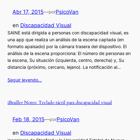
Abr 17, 2015
—
PsicoVan
por
en
Discapacidad Visual
SAINE está dirigida a personas con discapacidad visual, es
una app que realiza un análisis de la escena captada (en
formato apaisado) por la cámara trasera del dispositivo. El
análisis de la escena proporciona: El número de personas en
la escena, Su situación (izquierda, centro, derecha) y, Su
distancia (próximo, cercano, lejano). La notificación al…
Seguir leyendo…
iBrailler Notes: Teclado táctil para discapacidad visual
Feb 18, 2015
—
PsicoVan
por
en
Discapacidad Visual