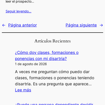
leer el prospecto…
Seguir leyendo…
←
Página anterior
Página siguiente
→
Artículos Recientes
¿Cómo doy clases, formaciones o
ponencias con mi disartria?
1 de agosto de 2026
A veces me preguntan cómo puedo dar
clases, formaciones o ponencias teniendo
disartria. Es una pregunta que aparece…
:
Lee más
¿Cómo
doy
¿Puede una persona dependiente decidir